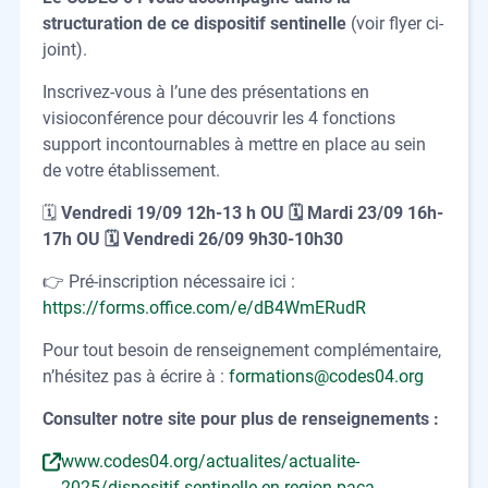
structuration de ce dispositif sentinelle
(voir flyer ci-
joint).
Inscrivez-vous à l’une des présentations en
visioconférence pour découvrir les 4 fonctions
support incontournables à mettre en place au sein
de votre établissement.
🗓️
Vendredi 19/09 12h-13 h OU 🗓️ Mardi 23/09 16h-
17h OU 🗓️ Vendredi 26/09 9h30-10h30
👉 Pré-inscription nécessaire ici :
https://forms.office.com/e/dB4WmERudR
Pour tout besoin de renseignement complémentaire,
n’hésitez pas à écrire à :
formations@codes04.org
Consulter notre site pour plus de renseignements :
www.codes04.org/actualites/actualite-
2025/dispositif-sentinelle-en-region-paca