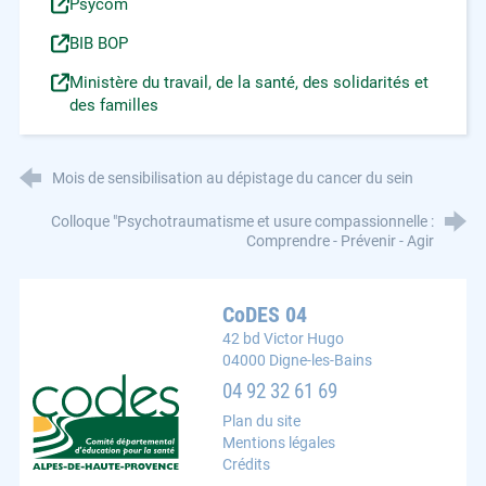
Psycom
BIB BOP
Ministère du travail, de la santé, des solidarités et
des familles
Mois de sensibilisation au dépistage du cancer du sein
Colloque "Psychotraumatisme et usure compassionnelle :
Comprendre - Prévenir - Agir
CoDES 04
42 bd Victor Hugo
04000 Digne-les-Bains
CoDES 04 : Comité départemental d'éducation pour la s
04 92 32 61 69
Plan du site
Mentions légales
Crédits