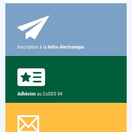
Inscription à la
lettre électronique
Adhésion
au CoDES 04