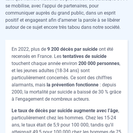
se mobilise, avec l’appui de partenaires, pour
communiquer auprès du grand public, dans un esprit
positif et engageant afin d’amener la parole à se libérer
autour de ce sujet encore très tabou dans notre société.
En 2022, plus de
9 200 décès par suicide
ont été
recensés en France. Les
tentatives de suicide
touchent chaque année environ
200 000 personnes
,
et les jeunes adultes (18-34 ans) sont
particulièrement concernés. Ce sont des chiffres
alarmants, mais
la prévention fonctionne
: depuis
2000, la mortalité par suicide a baissé de 30 % grâce
à l’engagement de nombreux acteurs.
Le taux de décès par suicide augmente avec l’âge
,
particulièrement chez les hommes. Chez les 15-24
ans, le taux était de 5,9 pour 100 000, tandis qu’il
atteignait 49,5 pour 100 000 chez les hommes de 75