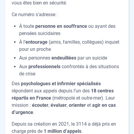
vous êtes bien en sécurité.
Ce numéro s’adresse :
À toute
personne en souffrance
ou ayant des
pensées suicidaires
À l’
entourage
(amis, familles, collègues) inquiet
pour un proche
Aux personnes
endeuillées
par un suicide
Aux
professionnels
confrontés à des situations
de crise
Des
psychologues et infirmier spécialisés
répondent aux appels depuis l’un des
18 centres
répartis en France
(métropole et outre-mer). Leur
mission :
écouter
,
évaluer
,
orienter
et
agir
en cas
d’urgence
.
Depuis sa création en 2021, le 3114 a déjà pris en
charge près de
1 million d’appels
.