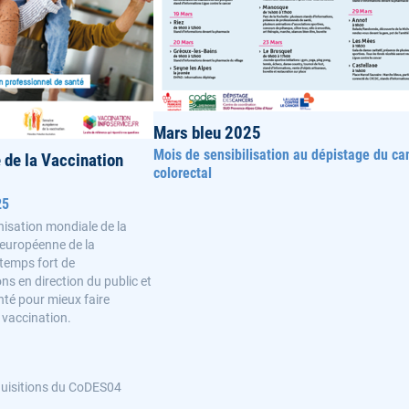
Mars bleu 2025
Mois de sensibilisation au dépistage du ca
de la Vaccination
colorectal
25
nisation mondiale de la
 européenne de la
 temps fort de
s en direction du public et
nté pour mieux faire
a vaccination.
quisitions du CoDES04