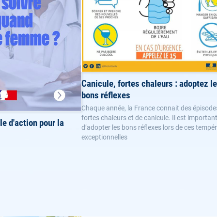
Canicule, fortes chaleurs : adoptez l
bons réflexes
Chaque année, la France connait des épisode
fortes chaleurs et de canicule. Il est importan
e d'action pour la
d’adopter les bons réflexes lors de ces tempé
exceptionnelles