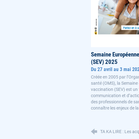
Semaine Européenne 
(SEV) 2025
Du 27 avril au 3 mai 20
Créée en 2005 par l’Orga
santé (OMS), la Semaine
vaccination (SEV) est un
communication et d’action
des professionnels de sa
connaître les enjeux de l
TA KA LIRE : Les ac