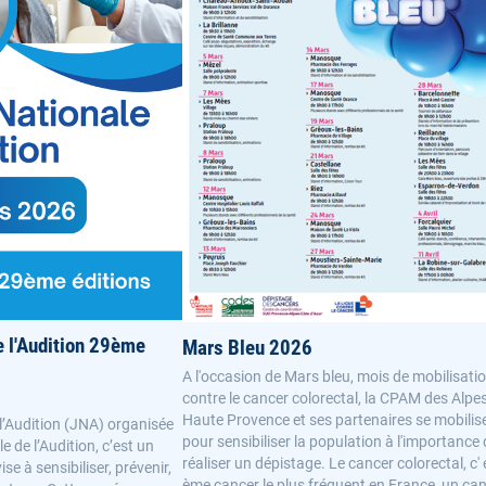
e l'Audition 29ème
Mars Bleu 2026
A l'occasion de Mars bleu, mois de mobilisati
contre le cancer colorectal, la CPAM des Alpe
Haute Provence et ses partenaires se mobilis
l’Audition (JNA) organisée
pour sensibiliser la population à l'importance
e de l’Audition, c’est un
réaliser un dépistage. Le cancer colorectal, c' 
se à sensibiliser, prévenir,
ème cancer le plus fréquent en France, un can