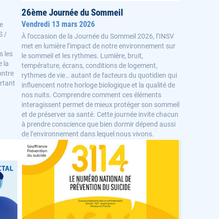
26ème Journée du Sommeil
Vendredi 13 mars 2026
ce
S /
À l’occasion de la Journée du Sommeil 2026, l’INSV
met en lumière l’impact de notre environnement sur
s les
le sommeil et les rythmes. Lumière, bruit,
e la
température, écrans, conditions de logement,
ontre
rythmes de vie… autant de facteurs du quotidien qui
ortant
influencent notre horloge biologique et la qualité de
nos nuits. Comprendre comment ces éléments
interagissent permet de mieux protéger son sommeil
et de préserver sa santé. Cette journée invite chacun
à prendre conscience que bien dormir dépend aussi
de l’environnement dans lequel nous vivons.