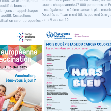
ur tous. Cette année, nous
touche chaque année 47 000 personnes en F
positif de bons de
Il est également le 2 ème cancer le plus meurtr
 lançons un appel chaque
Détectés suffisamment tôt, ils peuvent être g
t auditif. Des actions
dans 9 cas sur 10.
bilisation seront proposées