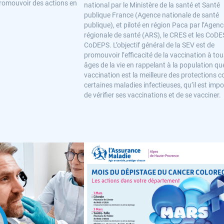
romouvoir des actions en
national par le Ministère de la santé et Santé
publique France (Agence nationale de santé
publique), et piloté en région Paca par l’Agen
régionale de santé (ARS), le CRES et les CoDE
CoDEPS. L’objectif général de la SEV est de
promouvoir l’efficacité de la vaccination à tou
âges de la vie en rappelant à la population qu
vaccination est la meilleure des protections c
certaines maladies infectieuses, qu’il est imp
de vérifier ses vaccinations et de se vacciner.