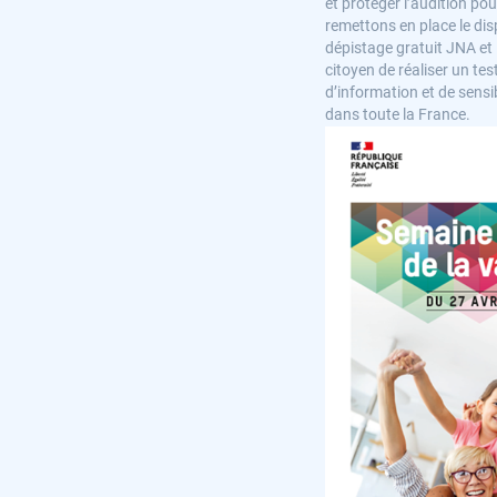
et protéger l’audition po
remettons en place le dis
dépistage gratuit JNA et
citoyen de réaliser un tes
d’information et de sensi
dans toute la France.