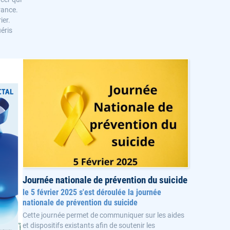
rance.
ier.
uéris
Journée nationale de prévention du suicide
le 5 février 2025 s'est déroulée la journée
nationale de prévention du suicide
Cette journée permet de communiquer sur les aides
et dispositifs existants afin de soutenir les