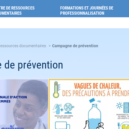
ion pour la santé des Alpes-de-Haute-Provence
RE DE RESSOURCES
FORMATIONS ET JOURNÉES DE
UMENTAIRES
PROFESSIONNALISATION
 ressources documentaires
Campagne de prévention
de prévention