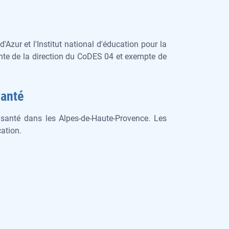
zur et l'Institut national d'éducation pour la
ante de la direction du CoDES 04 et exempte de
Santé
santé dans les Alpes-de-Haute-Provence. Les
cation.