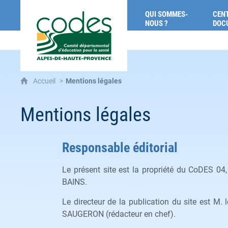
CoDES 04 : Comité départemental d'éducat
QUI SOMMES-
CENT
NOUS ?
DOC
Accueil
Mentions légales
Mentions légales
Responsable éditorial
Le présent site est la propriété du CoDES 0
BAINS.
Le directeur de la publication du site est M
SAUGERON (rédacteur en chef).