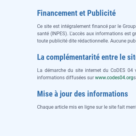
Financement et Publicité
Ce site est intégralement financé par le Grou
santé (INPES). L'accès aux informations est g
toute publicité dite rédactionnelle. Aucune publ
La complémentarité entre le sit
La démarche du site internet du CoDES 04 v
informations diffusées sur
www.codes04.org
s
Mise à jour des informations
Chaque article mis en ligne sur le site fait men