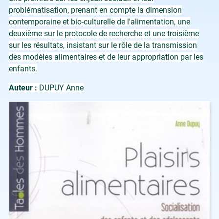
problématisation, prenant en compte la dimension
contemporaine et bio-culturelle de l'alimentation, une
deuxième sur le protocole de recherche et une troisième
sur les résultats, insistant sur le rôle de la transmission
des modèles alimentaires et de leur appropriation par les
enfants.
Auteur :
DUPUY Anne