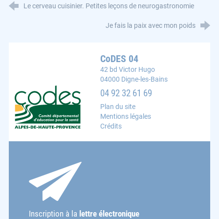
Le cerveau cuisinier. Petites leçons de neurogastronomie
Je fais la paix avec mon poids
CoDES 04
42 bd Victor Hugo
04000 Digne-les-Bains
CoDES 04 : Comité départemental d'éducation pour la s
04 92 32 61 69
Plan du site
Mentions légales
Crédits
Inscription à la
lettre électronique