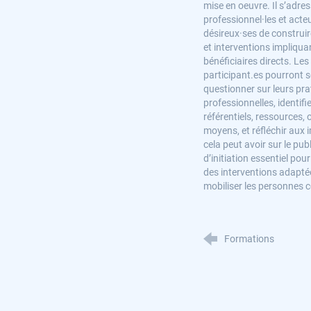
mise en oeuvre. Il s’adre
professionnel·les et acte
désireux·ses de construir
et interventions impliqua
bénéficiaires directs. Les
participant.es pourront s
questionner sur leurs pra
professionnelles, identifi
référentiels, ressources, o
moyens, et réfléchir aux
cela peut avoir sur le pub
d’initiation essentiel pou
des interventions adapté
mobiliser les personnes 
Formations