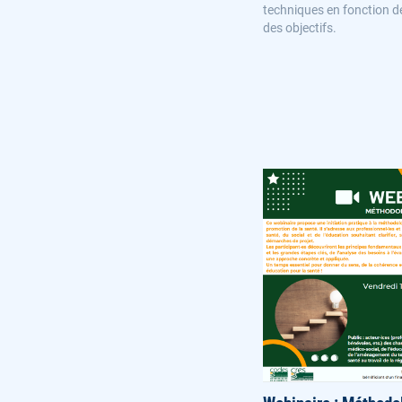
techniques en fonction de
des objectifs.