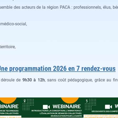
nsemble des acteurs de la région PACA : professionnels, élus, b
t médico-social,
rritoire,
Une programmation 2026 en 7 rendez-vous
 déroule de
9h30 à 12h
, sans coût pédagogique, grâce au fi