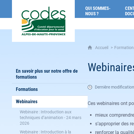
CoDES 04 : Comité départemental d'éducat
QUI SOMMES-
CENT
NOUS ?
DOC
Accueil
Formations
Webinaire
En savoir plus sur notre offre de
formations
Dernière modificatio
Formations
Webinaires
Ces webinaires ont pou
Webinaire : Introduction aux
mieux comprendre 
techniques d’animation - 24 mars
2026
s’approprier des r
Webinaire : Introduction à la
renforcer la quali