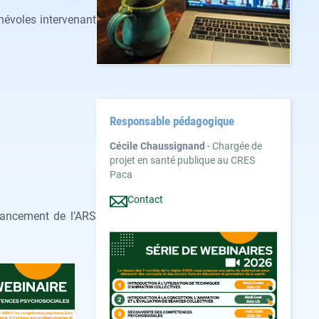
énévoles intervenant
Responsable pédagogique
Cécile Chaussignand
- Chargée de
projet en santé publique au CRES
Paca
Contact
nancement de l’ARS