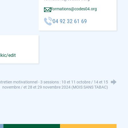
formations@codes04.org
04 92 32 61 69
kic/edit
tretien motivationnel - 3 sessions : 10 et 11 octobre / 14 et 15
novembre / et 28 et 29 novembre 2024 (MOIS SANS TABAC)