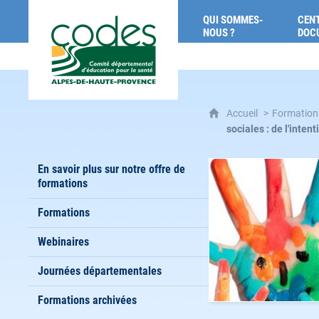
CoDES 04 : Comité départemental d'éducat
QUI SOMMES-
CENT
NOUS ?
DOC
Accueil
Formations
sociales : de l'inten
En savoir plus sur notre offre de
formations
Formations
Webinaires
Journées départementales
Formations archivées