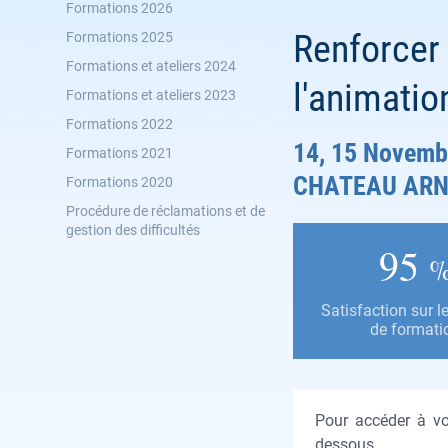
Formations 2026
Renforcer 
Formations 2025
Formations et ateliers 2024
l'animatio
Formations et ateliers 2023
Formations 2022
14, 15 Novembr
Formations 2021
CHATEAU ARN
Formations 2020
Procédure de réclamations et de
gestion des difficultés
95
Satisfaction sur l
de formati
Pour accéder à vo
dessous