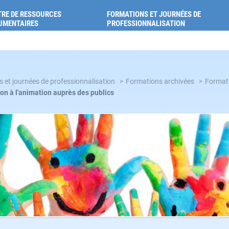
ion pour la santé des Alpes-de-Haute-Provence
RE DE RESSOURCES
FORMATIONS ET JOURNÉES DE
UMENTAIRES
PROFESSIONNALISATION
 et journées de professionnalisation
Formations archivées
Formati
tion à l'animation auprès des publics