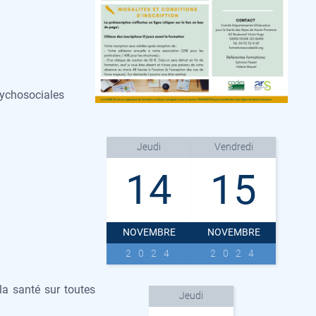
sychosociales
Jeudi
Vendredi
14
15
NOVEMBRE
NOVEMBRE
2024
2024
la santé sur toutes
Jeudi