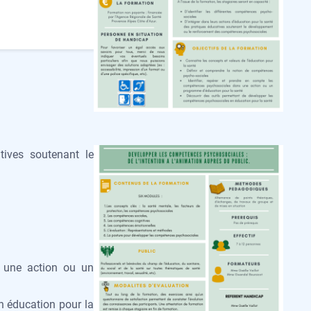
tives soutenant le
s une action ou un
n éducation pour la