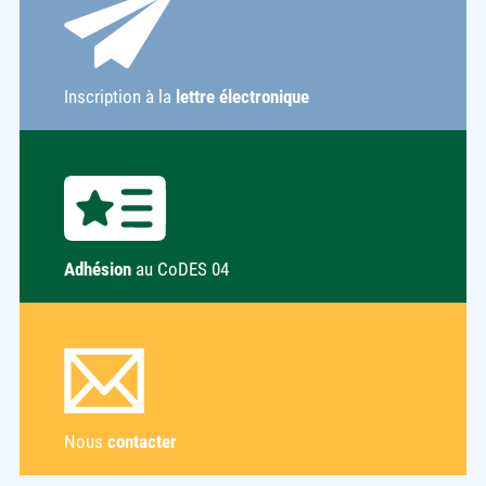
Inscription à la
lettre électronique
Adhésion
au CoDES 04
Nous
contacter