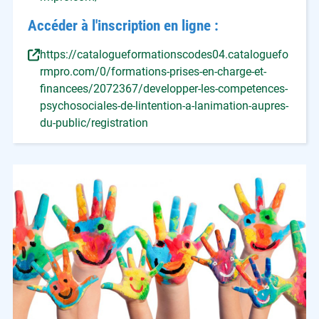
Accéder à l'inscription en ligne :
https://catalogueformationscodes04.cataloguefo
rmpro.com/0/formations-prises-en-charge-et-
financees/2072367/developper-les-competences-
psychosociales-de-lintention-a-lanimation-aupres-
du-public/registration