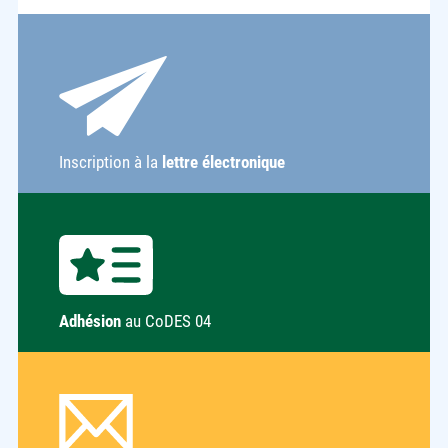
Inscription à la
lettre électronique
Adhésion
au CoDES 04