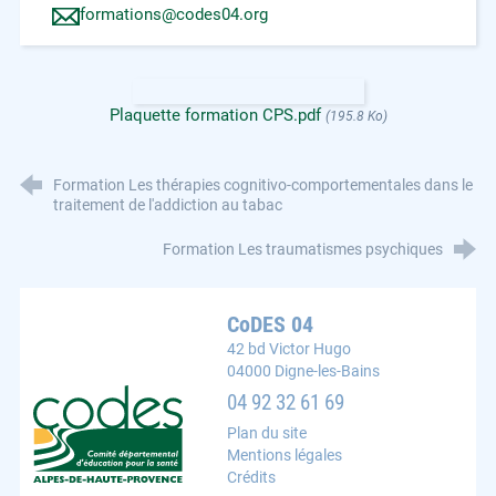
formations@codes04.org
Plaquette formation CPS.pdf
(195.8 Ko)
Formation Les thérapies cognitivo-comportementales dans le
traitement de l'addiction au tabac
Formation Les traumatismes psychiques
CoDES 04
42 bd Victor Hugo
04000 Digne-les-Bains
CoDES 04 : Comité départemental d'éducation pour la s
04 92 32 61 69
Plan du site
Mentions légales
Crédits