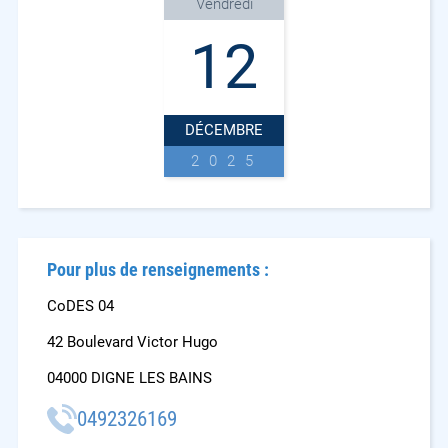
Vendredi
12
DÉCEMBRE
2025
Pour plus de renseignements :
CoDES 04
42 Boulevard Victor Hugo
04000 DIGNE LES BAINS
0492326169