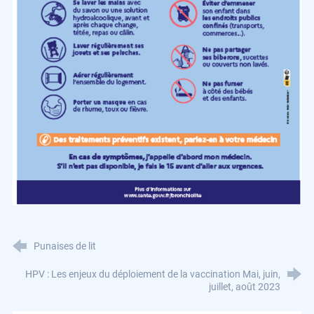
Punaises de lit
HPV : Les enjeux du déploiement de la vaccination Mai, juin,
juillet, août 2023