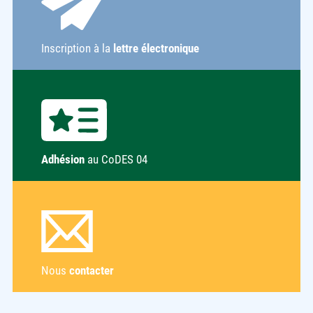
Inscription à la
lettre électronique
Adhésion
au CoDES 04
Nous
contacter