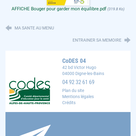
AFFICHE Bouger pour garder mon équilibre.pdf
(319.8 Ko)
MA SANTE AU MENU
ENTRAINER SA MEMOIRE
CoDES 04
42 bd Victor Hugo
04000 Digne-les-Bains
CoDES 04 : Comité départemental d'éducation pour la s
04 92 32 61 69
Plan du site
Mentions légales
Crédits