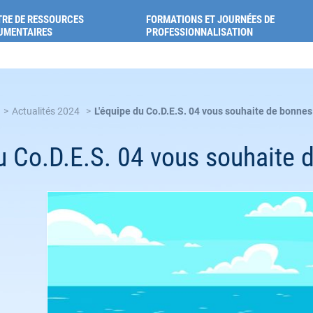
ion pour la santé des Alpes-de-Haute-Provence
RE DE RESSOURCES
FORMATIONS ET JOURNÉES DE
UMENTAIRES
PROFESSIONNALISATION
Actualités 2024
L'équipe du Co.D.E.S. 04 vous souhaite de bonne
du Co.D.E.S. 04 vous souhaite