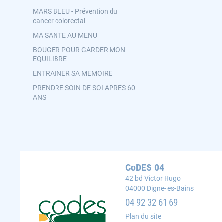
MARS BLEU - Prévention du
cancer colorectal
MA SANTE AU MENU
BOUGER POUR GARDER MON
EQUILIBRE
ENTRAINER SA MEMOIRE
PRENDRE SOIN DE SOI APRES 60
ANS
CoDES 04
42 bd Victor Hugo
04000 Digne-les-Bains
CoDES 04 : Comité départemental d'éducation po
04 92 32 61 69
Plan du site