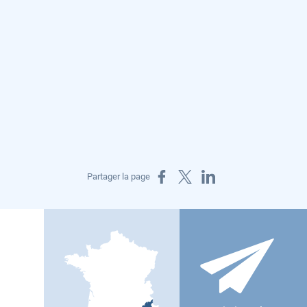
Partager sur Facebook
Partager sur X
Partager sur LinkedIn
Partager la page
ur la santé des Alpes-de-Haute-Provence