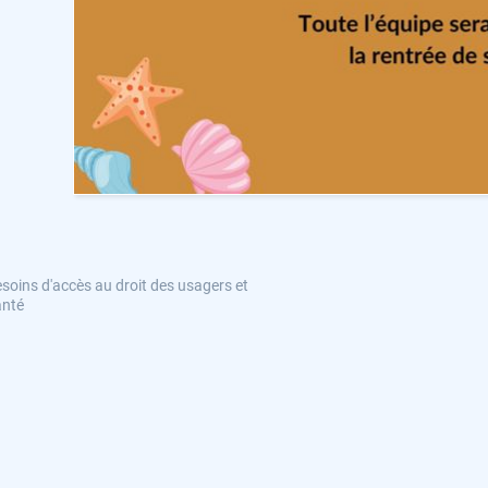
oins d'accès au droit des usagers et
anté