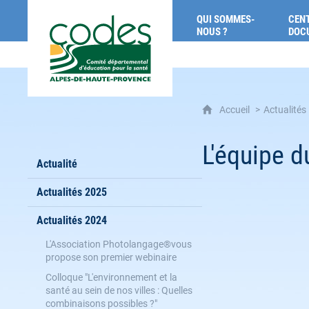
CoDES 04 : Comité départemental d'éducat
QUI SOMMES-
CENT
NOUS ?
DOC
Accueil
Actualités
L'équipe 
Actualité
Actualités 2025
Actualités 2024
L'Association Photolangage®vous
propose son premier webinaire
Colloque "L'environnement et la
santé au sein de nos villes : Quelles
combinaisons possibles ?"