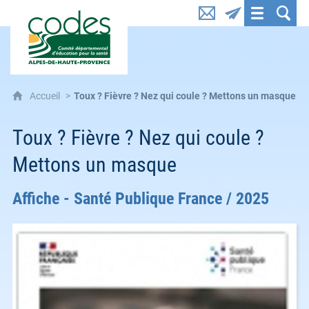
CoDES 04 : Comité départemental d'éducation pou
Accueil
Toux ? Fièvre ? Nez qui coule ? Mettons un masque
Toux ? Fièvre ? Nez qui coule ?
Mettons un masque
Affiche - Santé Publique France / 2025