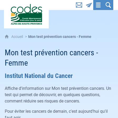
CoDES 04 : Comité départemental d'éducation pou
Accueil
Mon test prévention cancers - Femme
Mon test prévention cancers -
Femme
Institut National du Cancer
Affiche d'information sur Mon test prévention cancers. Un
test qui permet de découvrir, en quelques questions,
comment réduire ses risques de cancers.
Pour éviter les cancers de demain, c'est aujourd'hui qu'il
faut agir.