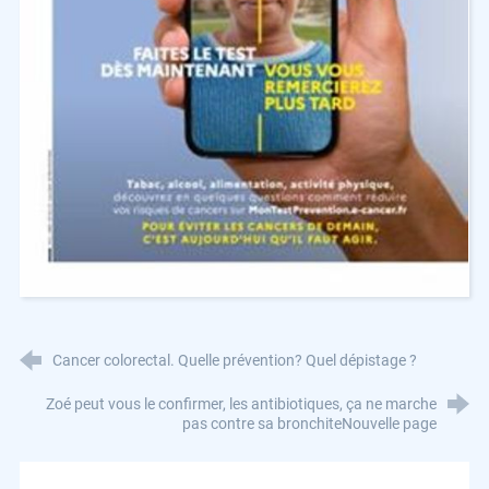
Cancer colorectal. Quelle prévention? Quel dépistage ?
Zoé peut vous le confirmer, les antibiotiques, ça ne marche
pas contre sa bronchiteNouvelle page