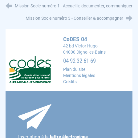
Mission Socle numéro 1 - Accueillir, documenter, communiquer
Mission Socle numéro 3 - Conseiller & accompagner
CoDES 04
42 bd Victor Hugo
04000 Digne-les-Bains
CoDES 04 : Comité départemental d'éducation pour la s
04 92 32 61 69
Plan du site
Mentions légales
Crédits
Inscription à la
lettre électronique