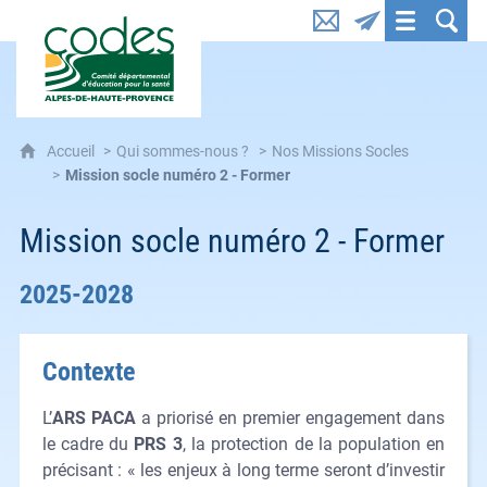
CoDES 04 : Comité départemental d'éducation pou
Accueil
Qui sommes-nous ?
Nos Missions Socles
Mission socle numéro 2 - Former
Mission socle numéro 2 - Former
2025-2028
Contexte
L’
ARS PACA
a priorisé en premier engagement dans
le cadre du
PRS 3
, la protection de la population en
précisant : « les enjeux à long terme seront d’investir