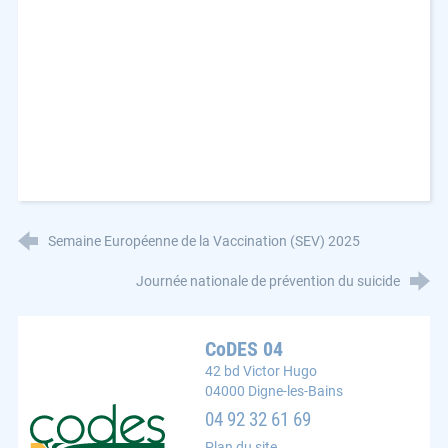
Semaine Européenne de la Vaccination (SEV) 2025
Journée nationale de prévention du suicide
CoDES 04
42 bd Victor Hugo
04000 Digne-les-Bains
CoDES 04 : Comité départemental d'éducation pour la s
04 92 32 61 69
Plan du site
Mentions légales