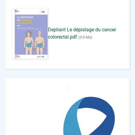
Depliant Le dépistage du cancer
colorectal.pdf
(3.8 Mo)