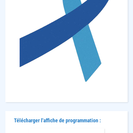
Télécharger l'affiche de programmation :
1. FICHE DE PROGRAMMATION.pdf
(1.1 Mo)