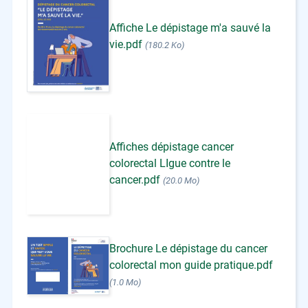
Affiche Le dépistage m'a sauvé la
vie.pdf
(180.2 Ko)
Affiches dépistage cancer
colorectal LIgue contre le
cancer.pdf
(20.0 Mo)
Brochure Le dépistage du cancer
colorectal mon guide pratique.pdf
(1.0 Mo)