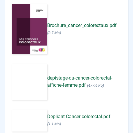
Brochure_cancer_colorectaux.pdf
(3.7 Mo)
depistage-du-cancer-colorectal-
affiche-femme.pdf
(477.6 Ko)
Depliant Cancer colorectal.pdf
(1.1 Mo)