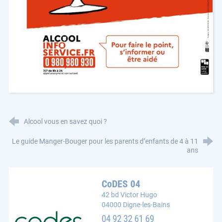
Alcool vous en savez quoi ?
Le guide Manger-Bouger pour les parents d’enfants de 4 à 11
ans
CoDES 04
42 bd Victor Hugo
04000 Digne-les-Bains
CoDES 04 : Comité départemental d'éducation pour la s
04 92 32 61 69