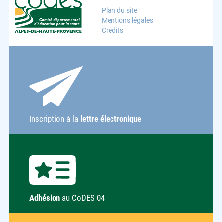
Plan du site
Mentions légales
Crédits
Inscription à la
lettre électronique
Adhésion
au CoDES 04