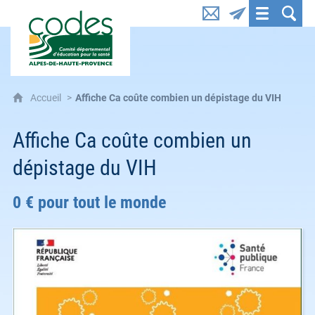
CoDES 04 : Comité départemental d'éducation pou
Accueil
Affiche Ca coûte combien un dépistage du VIH
Affiche Ca coûte combien un
dépistage du VIH
0 € pour tout le monde