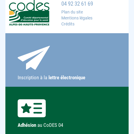
CoDES 04 : Comité départemental d'éducation pour la s
04 92 32 61 69
Plan du site
Mentions légales
Crédits
Inscription à la
lettre électronique
Adhésion
au CoDES 04