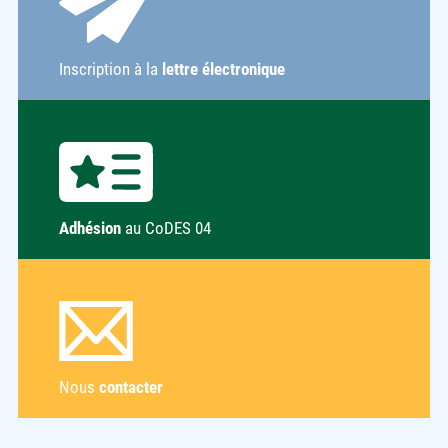
Inscription à la
lettre électronique
Adhésion
au CoDES 04
Nous
contacter