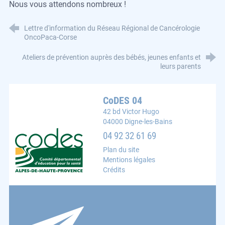
Nous vous attendons nombreux !
Lettre d'information du Réseau Régional de Cancérologie
OncoPaca-Corse
Ateliers de prévention auprès des bébés, jeunes enfants et
leurs parents
CoDES 04
42 bd Victor Hugo
04000 Digne-les-Bains
CoDES 04 : Comité départemental d'éducation pour la s
04 92 32 61 69
Plan du site
Mentions légales
Crédits