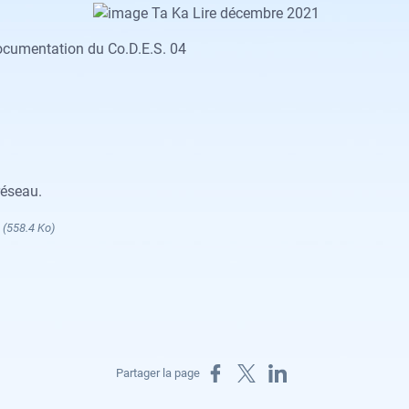
cumentation du Co.D.E.S. 04
réseau.
1
(558.4 Ko)
Partager sur Facebook
Partager sur X
Partager sur LinkedIn
Partager la page