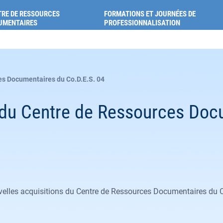
ion pour la santé des Alpes-de-Haute-Provence
RE DE RESSOURCES
FORMATIONS ET JOURNÉES DE
UMENTAIRES
PROFESSIONNALISATION
es Documentaires du Co.D.E.S. 04
s du Centre de Ressources Doc
 nouvelles acquisitions du Centre de Ressources Documentaires d