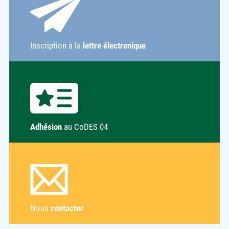
Inscription à la
lettre électronique
Adhésion
au CoDES 04
Nous
contacter