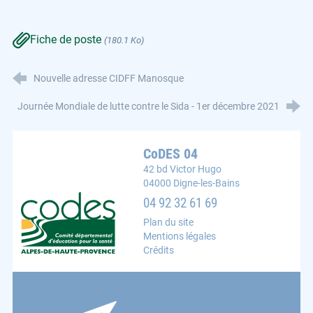
Fiche de poste
(180.1 Ko)
Nouvelle adresse CIDFF Manosque
Journée Mondiale de lutte contre le Sida - 1er décembre 2021
CoDES 04
42 bd Victor Hugo
04000 Digne-les-Bains
CoDES 04 : Comité départemental d'éducation pour la s
04 92 32 61 69
Plan du site
Mentions légales
Crédits