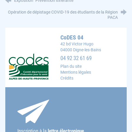
Exposition "Prévention itinérante"
Opération de dépistage COVID-19 des étudiants de la Région
PACA
CoDES 04
42 bd Victor Hugo
04000 Digne-les-Bains
CoDES 04 : Comité départemental d'éducation pour la s
04 92 32 61 69
Plan du site
Mentions légales
Crédits
Inscription à la
lettre électronique