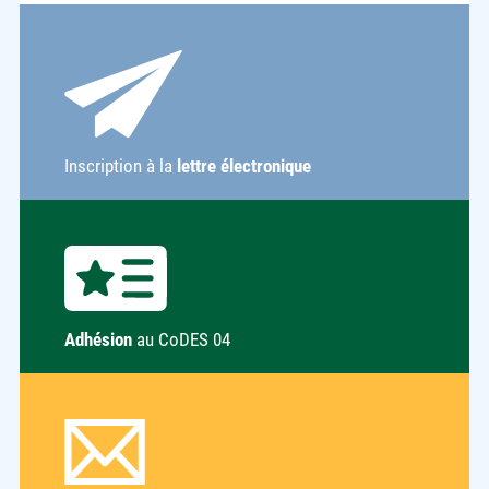
Inscription à la
lettre électronique
Adhésion
au CoDES 04