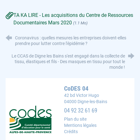
TA KA LIRE - Les acquisitions du Centre de Ressources
Documentaires Mars 2020
(1.1 Mo)
Coronavirus : quelles mesures les entreprises doivent-elles
prendre pour lutter contre l'épidémie ?
Le CCAS de Digne les Bains s'est engagé dans la collecte de
tissu, élastiques et fils - Des masques en tissu pour tout le
monde !
CoDES 04
42 bd Victor Hugo
04000 Digne-les-Bains
CoDES 04 : Comité départemental d'éducation pour la s
04 92 32 61 69
Plan du site
Mentions légales
Crédits