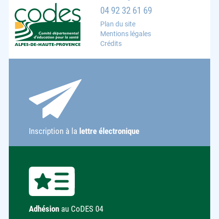
CoDES 04 : Comité départemental d'éducation pour la s
04 92 32 61 69
Plan du site
Mentions légales
Crédits
Inscription à la
lettre électronique
Adhésion
au CoDES 04