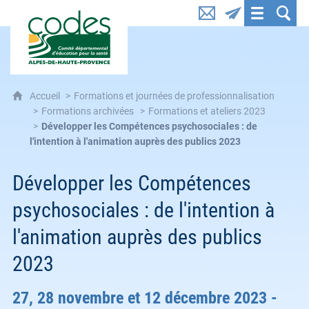
CoDES 04 : Comité départemental d'éducation pou
Accueil
Formations et journées de professionnalisation
Formations archivées
Formations et ateliers 2023
Développer les Compétences psychosociales : de
l'intention à l'animation auprès des publics 2023
Développer les Compétences
psychosociales : de l'intention à
l'animation auprès des publics
2023
27, 28 novembre et 12 décembre 2023 -