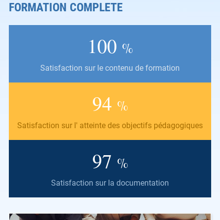
FORMATION COMPLETE
100
%
Satisfaction sur le contenu de formation
94
%
Satisfaction sur l' atteinte des objectifs pédagogiques
97
%
Satisfaction sur la documentation